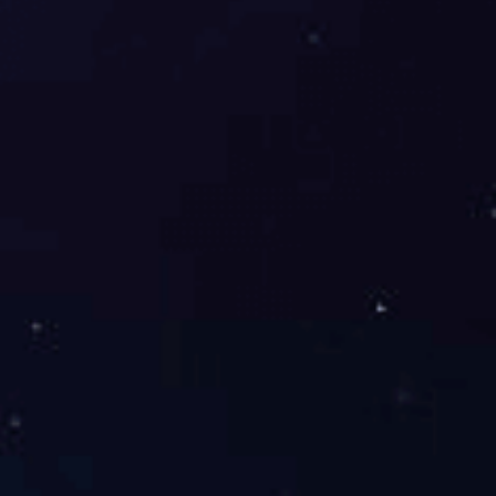
304不锈钢共板法兰风管
查看详情
在线客服
柳州商场通风工程
查看详情
在线客服