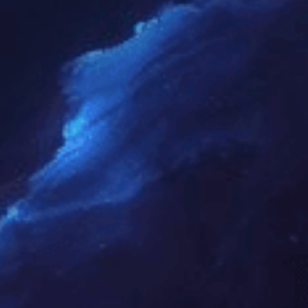
通风管道
查看详情
在线客服