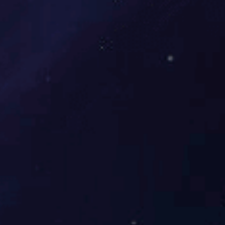
通风管道加工
螺旋风管
查看详情
在线客服
查看详情
在线客服
车库通风工程
消防通风工程
查看详情
在线客服
查看详情
在线客服