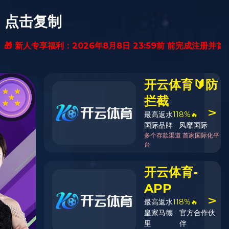
首页
|
联系我们
13798164180
13597220508
全国服务热线：
联系我们