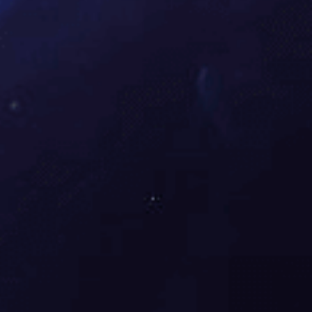
通风管道
查看详情
在线客服